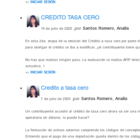
»»
INICIAR SESIÓN
CREDITO TASA CERO
,por
Santos Romero, Analía
14 de julio de 2020
En esta 2da. etapa de la emision del Crédito a tasa cero por parte d
para otortgar el crédito se iba a modificar, ¿el contribuyente tiene qu
No hay que realizar ningún paso. La evaluación la realiza AFIP dir
actualice. >
»»
INICIAR SESIÓN
Credito a tasa cero
,por
Santos Romero, Analía
7 de julio de 2020
Un contribuyente accedió al crédito de tasa cero ahora va ser una im
operatoria en dólares, lo puede hacer?
La formación de activos externos comprende los códigos de conceptos 
Entiendo que el pago de una importación queda dentro de los códig