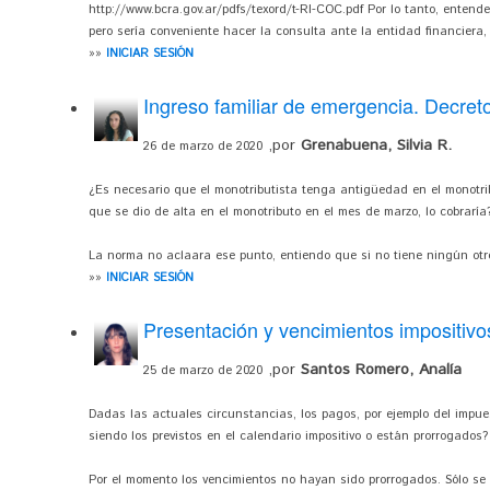
http://www.bcra.gov.ar/pdfs/texord/t-RI-COC.pdf Por lo tanto, entende
pero sería conveniente hacer la consulta ante la entidad financiera, 
»»
INICIAR SESIÓN
Ingreso familiar de emergencia. Decret
,por
Grenabuena, Silvia R.
26 de marzo de 2020
¿Es necesario que el monotributista tenga antigüedad en el monotri
que se dio de alta en el monotributo en el mes de marzo, lo cobraría
La norma no aclaara ese punto, entiendo que si no tiene ningún otro 
»»
INICIAR SESIÓN
Presentación y vencimientos impositivo
,por
Santos Romero, Analía
25 de marzo de 2020
Dadas las actuales circunstancias, los pagos, por ejemplo del impu
siendo los previstos en el calendario impositivo o están prorrogados?
Por el momento los vencimientos no hayan sido prorrogados. Sólo se p