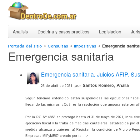
Analisis
Doctrina y casos practicos
Legislacion
Juri
Portada del sitio
>
Consultas
>
Impositivas
>
Emergencia sanita
Emergencia sanitaria
Emergencia sanitaria. Juicios AFIP. Su
,por
Santos Romero, Analía
23 de abril de 2021
Según tenemos entendido, están suspendidas las ejecuciones fiscal
llegando las mismas. ¿Cuál es la resolución que ampara este tema?
Por la RG Nº 4853 se prorrogó hasta el 31 de mayo de 2021, inclusive,
ejecución fiscal y la traba de medidas cautelares, establecida por el
medida alcanza a quienes: a) Revistan la condición de Micro o Pequ
Empresas MiPyMES? creado por la... >