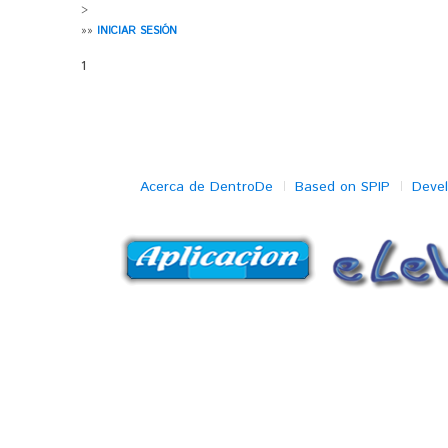
>
»»
INICIAR SESIÓN
1
Acerca de DentroDe
Based on SPIP
Deve