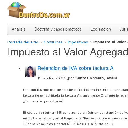
Analisis
Doctrina y casos practicos
Legislacion
Juri
Portada del sitio
>
Consultas
>
Impositivas
>
Impuesto al Valor
Impuesto al Valor Agrega
Retencion de IVA sobre factura A
,por
Santos Romero, Analía
11 de julio de 2026
Un contribuyente responsable inscripto, factura la venta de una má
factura tiene habilitiada la factura A normalmente El cliente le retie
¿Es correcto que así sea?
El código de régimen 865 corresponde al régimen de retención de iva
inscriptos en el iva y en el Registro de "Proveedores de empresas min
19 de la Resolución General N° 5333/2023 la alícuota de... >