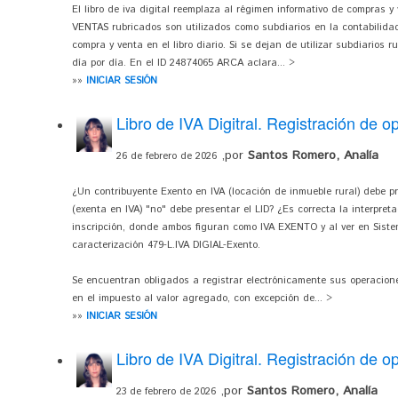
El libro de iva digital reemplaza al régimen informativo de compras 
VENTAS rubricados son utilizados como subdiarios en la contabilidad
compra y venta en el libro diario. Si se dejan de utilizar subdiarios 
día por día. En el ID 24874065 ARCA aclara... >
»»
INICIAR SESIÓN
Libro de IVA Digitral. Registración de 
,por
Santos Romero, Analía
26 de febrero de 2026
¿Un contribuyente Exento en IVA (locación de inmueble rural) debe
(exenta en IVA) "no" debe presentar el LID? ¿Es correcta la interpre
inscripción, donde ambos figuran como IVA EXENTO y al ver en Siste
caracterización 479-L.IVA DIGIAL-Exento.
Se encuentran obligados a registrar electrónicamente sus operaciones
en el impuesto al valor agregado, con excepción de... >
»»
INICIAR SESIÓN
Libro de IVA Digitral. Registración de 
,por
Santos Romero, Analía
23 de febrero de 2026