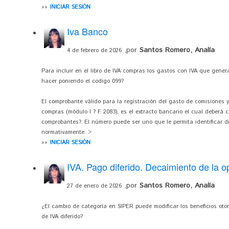
»»
INICIAR SESIÓN
Iva Banco
,por
Santos Romero, Analía
4 de febrero de 2026
Para incluir en el libro de IVA compras los gastos con IVA que gene
hacer poniendo el codigo 099?
El comprobante válido para la registración del gasto de comisiones y e
compras (módulo I ? F. 2083), es el extracto bancario el cual deberá 
comprobantes?. El número puede ser uno que le permita identificar d
normativamente. >
»»
INICIAR SESIÓN
IVA. Pago diferido. Decaimiento de la 
,por
Santos Romero, Analía
27 de enero de 2026
¿El cambio de categoría en SIPER puede modificar los beneficios otor
de IVA diferido?