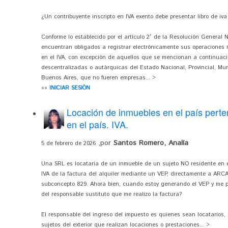
¿Un contribuyente inscripto en IVA exento debe presentar libro de iva 
Conforme lo establecido por el artículo 2° de la Resolución General 
encuentran obligados a registrar electrónicamente sus operaciones me
en el IVA, con excepción de aquellos que se mencionan a continuació
descentralizadas o autárquicas del Estado Nacional, Provincial, Mu
Buenos Aires, que no fueren empresas... >
»»
INICIAR SESIÓN
Locación de inmuebles en el país perte
en el país. IVA.
,por
Santos Romero, Analía
5 de febrero de 2026
Una SRL es locataria de un inmueble de un sujeto NO residente en e
IVA de la factura del alquiler mediante un VEP, directamente a ARC
subconcepto 829. Ahora bien, cuando estoy generando el VEP y me pr
del responsable sustituto que me realizo la factura?
El responsable del ingreso del impuesto es quienes sean locatarios, 
sujetos del exterior que realizan locaciones o prestaciones... >