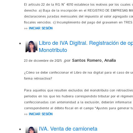
El artículo 22 de la RG N° 4010 establece los motivos por los cuales 
derecho: a) Baja de la inscripción en el REGISTRO DE EMPRESAS MiP
declaraciones juradas mensuales del impuesto al valor agregado cor
fiscales vencidos. c) Incumplimiento del pago del gravamen en TRES (
»»
INICIAR SESIÓN
Libro de IVA Digitral. Registración de o
Monotributo
,por
Santos Romero, Analía
23 de diciembre de 2025
¿Cómo se debe confeccionar el Libro de iva digital para el caso de u
forma retroactiva?
Para aquellos que resulten excluidos del monotributo con retroactivid
períodos en los que les hubiera correspondido tributar por el régimen
confeccionadas con anterioridad a la exclusión, deberán informarse 
correspondiente al débito fiscal en el campo "Ajustes para generar tu 
»»
INICIAR SESIÓN
IVA. Venta de camioneta