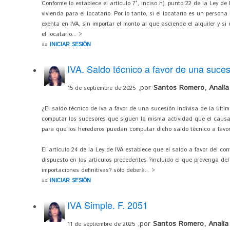
Conforme lo establece el artículo 7°, inciso h), punto 22 de la Ley d
vivienda para el locatario. Por lo tanto, si el locatario es un person
exenta en IVA, sin importar el monto al que asciende el alquiler y s
el locatario... >
»»
INICIAR SESIÓN
IVA. Saldo técnico a favor de una suces
,por
Santos Romero, Analía
15 de septiembre de 2025
¿El saldo técnico de iva a favor de una sucesión indivisa de la últ
computar los sucesores que siguen la misma actividad que el causa
para que los herederos puedan computar dicho saldo técnico a favo
El artículo 24 de la Ley de IVA establece que el saldo a favor del con
dispuesto en los artículos precedentes ?incluido el que provenga del
importaciones definitivas? sólo deberá... >
»»
INICIAR SESIÓN
IVA Simple. F. 2051
,por
Santos Romero, Analía
11 de septiembre de 2025