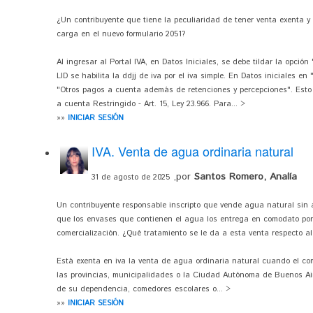
¿Un contribuyente que tiene la peculiaridad de tener venta exenta y
carga en el nuevo formulario 2051?
Al ingresar al Portal IVA, en Datos Iniciales, se debe tildar la opci
LID se habilita la ddjj de iva por el iva simple. En Datos iniciales en
"Otros pagos a cuenta además de retenciones y percepciones". Esto 
a cuenta Restringido - Art. 15, Ley 23.966. Para... >
»»
INICIAR SESIÓN
IVA. Venta de agua ordinaria natural
,por
Santos Romero, Analía
31 de agosto de 2025
Un contribuyente responsable inscripto que vende agua natural sin 
que los envases que contienen el agua los entrega en comodato por 
comercialización. ¿Qué tratamiento se le da a esta venta respecto al
Está exenta en iva la venta de agua ordinaria natural cuando el co
las provincias, municipalidades o la Ciudad Autónoma de Buenos Ai
de su dependencia, comedores escolares o... >
»»
INICIAR SESIÓN