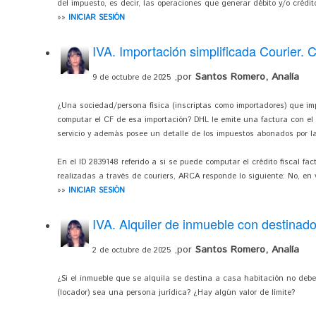
del impuesto, es decir, las operaciones que generar débito y/o crédito
»»
INICIAR SESIÓN
IVA. Importación simplificada Courier. 
,por
Santos Romero, Analía
9 de octubre de 2025
¿Una sociedad/persona física (inscriptas como importadores) que im
computar el CF de esa importación? DHL le emite una factura con el 
servicio y además posee un detalle de los impuestos abonados por la 
En el ID 2839148 referido a si se puede computar el crédito fiscal f
realizadas a través de couriers, ARCA responde lo siguiente: No, en vi
»»
INICIAR SESIÓN
IVA. Alquiler de inmueble con destinado
,por
Santos Romero, Analía
2 de octubre de 2025
¿Si el inmueble que se alquila se destina a casa habitación no debe
(locador) sea una persona jurídica? ¿Hay algún valor de límite?