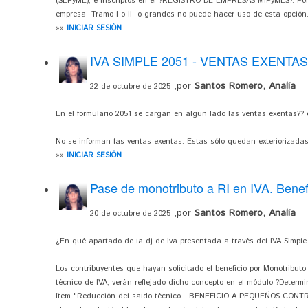
(SEPyME), e inscriptos en el ?REGISTRO DE EMPRESAS MiPyMES?. Por 
empresa -Tramo I o II- o grandes no puede hacer uso de esta opción
»»
INICIAR SESIÓN
IVA SIMPLE 2051 - VENTAS EXENTAS
,por
Santos Romero, Analía
22 de octubre de 2025
En el formulario 2051 se cargan en algun lado las ventas exentas?? 
No se informan las ventas exentas. Estas sólo quedan exteriorizadas 
»»
INICIAR SESIÓN
Pase de monotributo a RI en IVA. Benef
,por
Santos Romero, Analía
20 de octubre de 2025
¿En qué apartado de la dj de iva presentada a través del IVA Simple 
Los contribuyentes que hayan solicitado el beneficio por Monotribut
técnico de IVA, verán reflejado dicho concepto en el módulo ?Determi
ítem "Reducción del saldo técnico - BENEFICIO A PEQUEÑOS CONTR