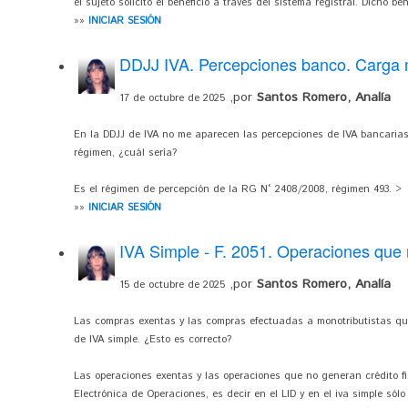
el sujeto solicitó el beneficio a través del sistema registral. Dicho bene
»»
INICIAR SESIÓN
DDJJ IVA. Percepciones banco. Carga
,por
Santos Romero, Analía
17 de octubre de 2025
En la DDJJ de IVA no me aparecen las percepciones de IVA bancaria
régimen, ¿cuál sería?
Es el régimen de percepción de la RG N° 2408/2008, régimen 493. >
»»
INICIAR SESIÓN
IVA Simple - F. 2051. Operaciones que n
,por
Santos Romero, Analía
15 de octubre de 2025
Las compras exentas y las compras efectuadas a monotributistas que
de IVA simple. ¿Esto es correcto?
Las operaciones exentas y las operaciones que no generan crédito fi
Electrónica de Operaciones, es decir en el LID y en el iva simple sól