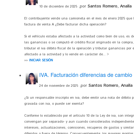
,por
Santos Romero, Analía
10 de diciembre de 2025
El contribuyente vende una camioneta en el mes de enero 2025 que h
factura de venta A ¿Debe facturar dicha operación?
Si el vehículo estaba afectado a la actividad como bien de uso, es d
las ganancias o se computó el crédito fiscal originado en la compra,
tributar el iva débito fiscal de la operación y tributar ganancias por 
afectado a la actividad y lo vende en carácter de... >
»»
INICIAR SESIÓN
IVA. Facturación diferencias de cambio
,por
Santos Romero, Analía
24 de noviembre de 2025
¿Si un responsable inscripto en iva, debe emitir una nota de débito 
gravada con iva, o puede ser exenta?
Conforme lo establecido por el artículo 10 de la Ley de iva, son int
convengan por separado- y aun cuando considerados independiente
intereses, actualizaciones, comisiones, recuperos de gastos y simil
diferidos o fuera de término. Consecuentemente, los mayores montos.