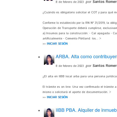
,por
Santos Romero
8 de febrero de 2023
¿Cuándo es obligatorio solicitar el COT y para qué m
Conforme lo establecido por la RN Nº 31/2019, la obli
Operación de Transporte deberá cumplirse, exclusivam
a) Insumos para la construcción: - Cal apagada - Cal 
artificialmente - Cemento Pórtland: los... >
»»
INICIAR SESIÓN
ARBA. Alta como contribuyent
,por
Santos Romero
8 de febrero de 2023
¿El alta en IIBB local arba para una persona jurídica
El trámite es on line. Una vez confirmado el trámite 
mismo o solicitará el aporte de documentación. >
»»
INICIAR SESIÓN
IIBB PBA. Alquiler de inmueb