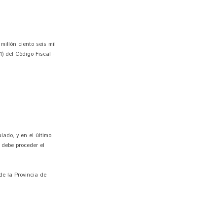
millón ciento seis mil
1) del Código Fiscal -
lado, y en el último
 debe proceder el
de la Provincia de