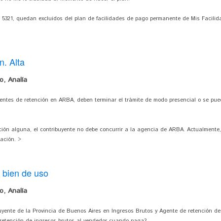
º 5321, quedan excluidos del plan de facilidades de pago permanente de Mis Facilidad
. Alta
, Analía
ntes de retención en ARBA, deben terminar el trámite de modo presencial o se pue
ción alguna, el contribuyente no debe concurrir a la agencia de ARBA. Actualmente
ación. >
 bien de uso
, Analía
yente de la Provincia de Buenos Aires en Ingresos Brutos y Agente de retención de