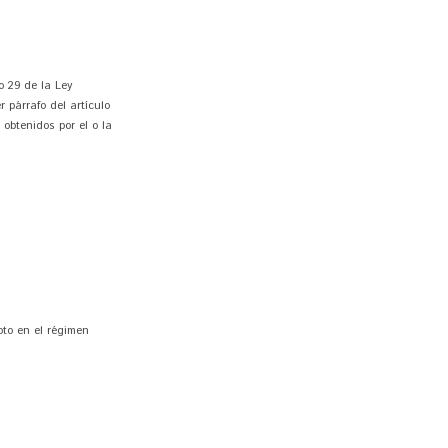
o 29 de la Ley
 párrafo del artículo
 obtenidos por el o la
pto en el régimen