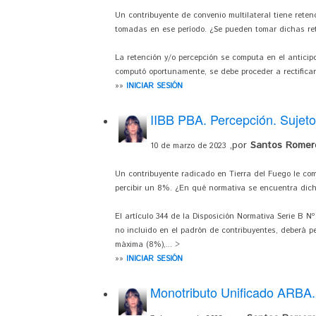
Un contribuyente de convenio multilateral tiene reten
tomadas en ese período. ¿Se pueden tomar dichas rete
La retención y/o percepción se computa en el anticipo
computó oportunamente, se debe proceder a rectificar l
»»
INICIAR SESIÓN
IIBB PBA. Percepción. Sujeto 
,por
Santos Romero
10 de marzo de 2023
Un contribuyente radicado en Tierra del Fuego le co
percibir un 8%. ¿En qué normativa se encuentra dich
El artículo 344 de la Disposición Normativa Serie B 
no incluido en el padrón de contribuyentes, deberá pe
máxima (8%),... >
»»
INICIAR SESIÓN
Monotributo Unificado ARBA