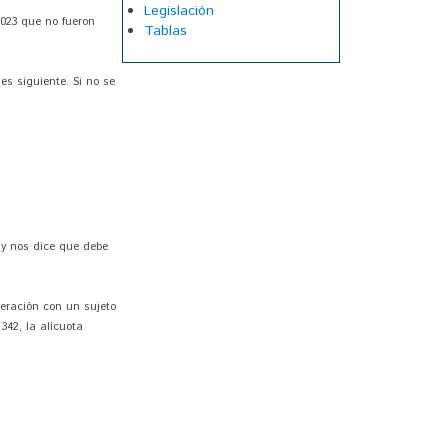
Legislación
2023 que no fueron
Tablas
es siguiente. Si no se
 y nos dice que debe
peración con un sujeto
342, la alícuota