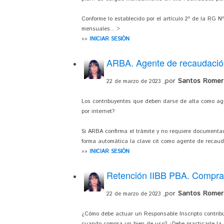
Conforme lo establecido por el artículo 2º de la RG N
mensuales... >
»»
INICIAR SESIÓN
ARBA. Agente de recaudación
,por
Santos Romero
22 de marzo de 2023
Los contribuyentes que deben darse de alta como age
por internet?
Si ARBA confirma el trámite y no requiere documenta
forma automática la clave cit como agente de recaud
»»
INICIAR SESIÓN
Retención IIBB PBA. Compra
,por
Santos Romero
22 de marzo de 2023
¿Cómo debe actuar un Responsable Inscripto contribu