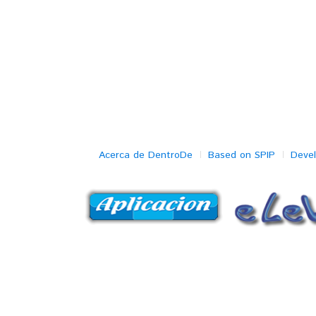
Acerca de DentroDe
Based on SPIP
Deve