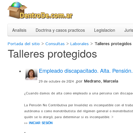
Analisis
Doctrina y casos practicos
Legislacion
Juri
Portada del sitio
>
Consultas
>
Laborales
>
Talleres protegidos
Talleres protegidos
Empleado discapacitado. Alta. Pensión.
,por
Medrano, Marcela
29 de octubre de 2024
¿Cuando damos de alta como empleado a una persona con discapacid
La Pensión No Contributiva por Invalidez es incompatible con el trab
autónoma o como monotributista del régimen general o monotributista 
quién se lo otorgó, para determinar si es incompatible. >
»»
INICIAR SESIÓN