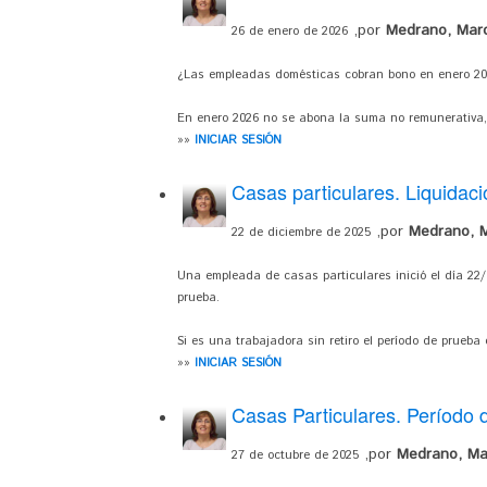
,por
Medrano, Mar
26 de enero de 2026
¿Las empleadas domésticas cobran bono en enero 20
En enero 2026 no se abona la suma no remunerativa, 
»»
INICIAR SESIÓN
Casas particulares. Liquidació
,por
Medrano, M
22 de diciembre de 2025
Una empleada de casas particulares inició el día 22
prueba.
Si es una trabajadora sin retiro el período de prueba
»»
INICIAR SESIÓN
Casas Particulares. Período 
,por
Medrano, Ma
27 de octubre de 2025