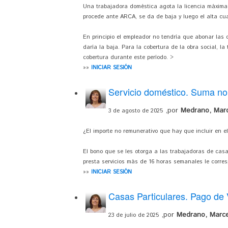
Una trabajadora doméstica agota la licencia máxima 
procede ante ARCA, se da de baja y luego el alta cu
En principio el empleador no tendría que abonar las c
daría la baja. Para la cobertura de la obra social, l
cobertura durante este período. >
»»
INICIAR SESIÓN
Servicio doméstico. Suma no
,por
Medrano, Mar
3 de agosto de 2025
¿El importe no remunerativo que hay que incluir en el
El bono que se les otorga a las trabajadoras de cas
presta servicios más de 16 horas semanales le corresp
»»
INICIAR SESIÓN
Casas Particulares. Pago de 
,por
Medrano, Marce
23 de julio de 2025