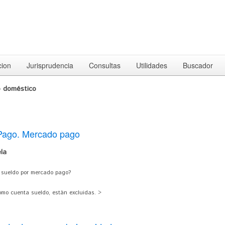
cion
Jurisprudencia
Consultas
Utilidades
Buscador
o doméstico
 Pago. Mercado pago
la
 sueldo por mercado pago?
omo cuenta sueldo, están excluidas. >