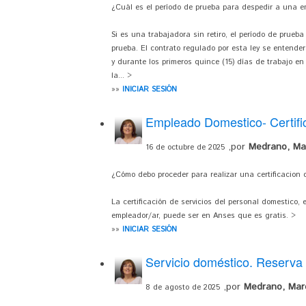
¿Cuál es el período de prueba para despedir a una e
Si es una trabajadora sin retiro, el período de prueba
prueba. El contrato regulado por esta ley se entender
y durante los primeros quince (15) días de trabajo en
la... >
»»
INICIAR SESIÓN
Empleado Domestico- Certifi
,por
Medrano, Ma
16 de octubre de 2025
¿Cómo debo proceder para realizar una certificacion
La certificación de servicios del personal domestico, 
empleador/ar, puede ser en Anses que es gratis. >
»»
INICIAR SESIÓN
Servicio doméstico. Reserva
,por
Medrano, Mar
8 de agosto de 2025