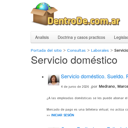
Analisis
Doctrina y casos practicos
Legisla
Portada del sitio
>
Consultas
>
Laborales
>
Servici
Servicio doméstico
Servicio doméstico. Sueldo.
,por
Medrano, Marce
4 de junio de 2026
¿A las empleadas domésticas se les puede abonar el
Mercado de pago es una billetera virtual, no actúa c
»»
INICIAR SESIÓN