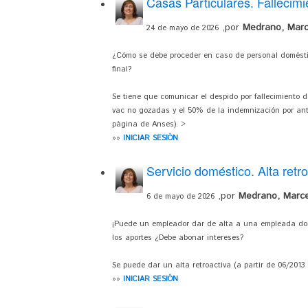
Casas Particulares. Fallecim
,por
Medrano, Marc
24 de mayo de 2026
¿Cómo se debe proceder en caso de personal domésti
final?
Se tiene que comunicar el despido por fallecimiento d
vac no gozadas y el 50% de la indemnización por anti
página de Anses). >
»»
INICIAR SESIÓN
Servicio doméstico. Alta retro
,por
Medrano, Marce
6 de mayo de 2026
¡Puede un empleador dar de alta a una empleada dome
los aportes ¿Debe abonar intereses?
Se puede dar un alta retroactiva (a partir de 06/2013
»»
INICIAR SESIÓN