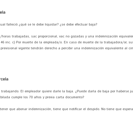
ela
l falleció ¿qué se le debe liquidar? ¿se debe efectuar baja?
ías/horas trabajadas, sac proporcional, vac no gozadas y una indemnización equivale
 46 inc. c) Por muerte de la empleada/o. En caso de muerte de la trabajadora/or, 
 previsional vigente tendrán derecho a percibir una indemnización equivalente al cin
cela
trabajando. El empleador quiere darle la baja. ¿Puede darla de baja por haberse ju
bilada cumple los 70 años y previa carta documento?
in tener que abonar indemnización, tiene que notificar el despido. No tiene que esper