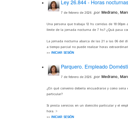
Ley 26.844 - Horas nocturna
,por
Medrano, Mar
7 de febrero de 2026
Una persona que trabaja 12 hs corridas de 18:00pm a
límite de la jornada nocturna de 7 hs? ¿Quá pasa co
La jornada nocturna abarca de las 21 a las 06 del dí
a tiempo parcial no puede realizar horas extraordinar
»»
INICIAR SESIÓN
Parquero. Empleado Domést
,por
Medrano, Mar
7 de febrero de 2026
¿En qué convenio debería encuadrarse y como seria e
particular?
Si presta servicios en un domicilio particular y el e
hora. >
»»
INICIAR SESIÓN