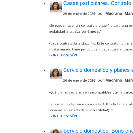
Casas particulares. Contrato a
,por
Medrano, Mar
29 de enero de 2026
¿Se puede hacer un contrato a plazo fijo para una e
modalidad a prueba por 6 meses?
Puede contratarla a plazo fijo. Este contrato no tien
indeterminado tiene período de prueba, para el person
»»
INICIAR SESIÓN
Servicio doméstico y planes 
,por
Medrano, Mar
26 de enero de 2026
¿Qué planes sociales son incompatibles con la perc
Es compatible la percepción de la AUH y la tarjeta a
personas en estado de vulnerabilidad). >
»»
INICIAR SESIÓN
Servicio doméstico. Bono en