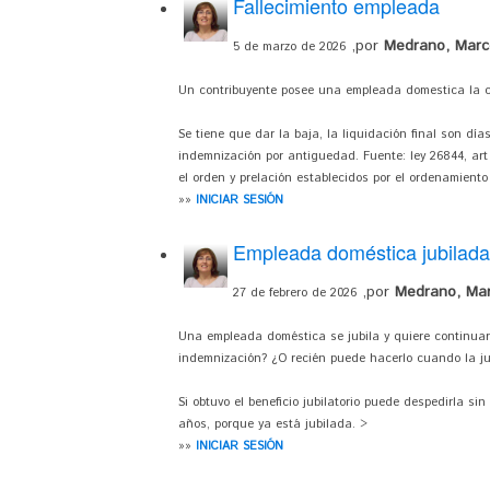
Fallecimiento empleada
,por
Medrano, Marc
5 de marzo de 2026
Un contribuyente posee una empleada domestica la cua
Se tiene que dar la baja, la liquidación final son d
indemnización por antiguedad. Fuente: ley 26844, art
el orden y prelación establecidos por el ordenamiento
»»
INICIAR SESIÓN
Empleada doméstica jubilada
,por
Medrano, Mar
27 de febrero de 2026
Una empleada doméstica se jubila y quiere continuar 
indemnización? ¿O recién puede hacerlo cuando la ju
Si obtuvo el beneficio jubilatorio puede despedirla s
años, porque ya está jubilada. >
»»
INICIAR SESIÓN