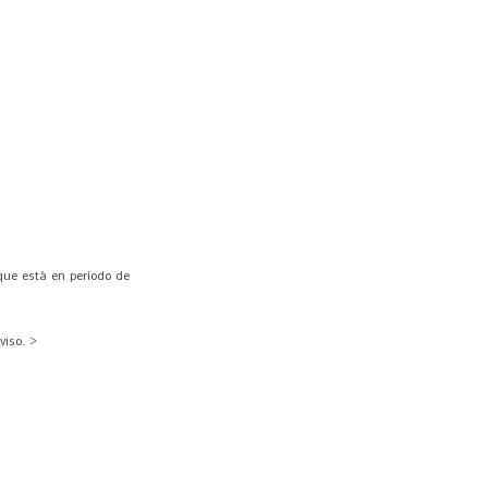
que está en período de
viso. >