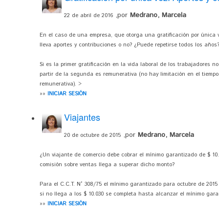
,por
Medrano, Marcela
22 de abril de 2016
En el caso de una empresa, que otorga una gratificación por única 
lleva aportes y contribuciones o no? ¿Puede repetirse todos los años
Si es la primer gratificación en la vida laboral de los trabajadores n
partir de la segunda es remunerativa (no hay limitación en el tiemp
remunerativa). >
»»
INICIAR SESIÓN
Viajantes
,por
Medrano, Marcela
20 de octubre de 2015
¿Un viajante de comercio debe cobrar el mínimo garantizado de $ 10.
comisión sobre ventas llega a superar dicho monto?
Para el C.C.T. N° 308/75 el mínimo garantizado para octubre de 2015 
si no llega a los $ 10.030 se completa hasta alcanzar el mínimo gara
»»
INICIAR SESIÓN