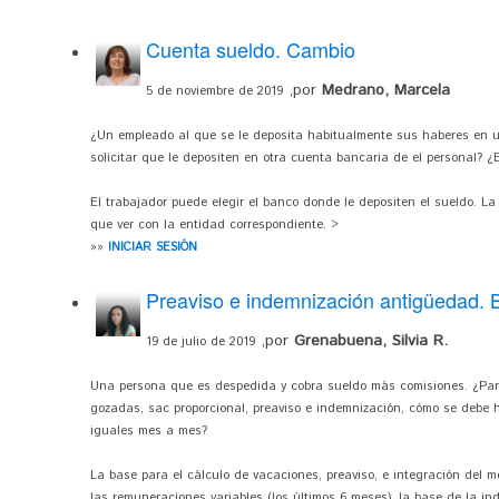
Cuenta sueldo. Cambio
,por
Medrano, Marcela
5 de noviembre de 2019
¿Un empleado al que se le deposita habitualmente sus haberes en u
solicitar que le depositen en otra cuenta bancaria de el personal? 
El trabajador puede elegir el banco donde le depositen el sueldo. La
que ver con la entidad correspondiente. >
»»
INICIAR SESIÓN
Preaviso e indemnización antigüedad. 
,por
Grenabuena, Silvia R.
19 de julio de 2019
Una persona que es despedida y cobra sueldo más comisiones. ¿Para
gozadas, sac proporcional, preaviso e indemnización, cómo se debe 
iguales mes a mes?
La base para el cálculo de vacaciones, preaviso, e integración del m
las remuneraciones variables (los últimos 6 meses), la base de la i