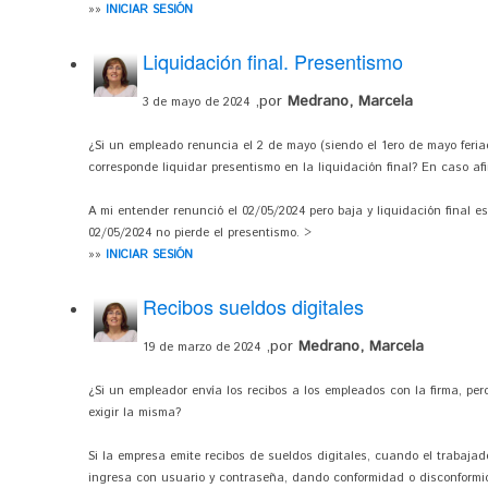
»»
INICIAR SESIÓN
Liquidación final. Presentismo
,por
Medrano, Marcela
3 de mayo de 2024
¿Si un empleado renuncia el 2 de mayo (siendo el 1ero de mayo feriad
corresponde liquidar presentismo en la liquidación final? En caso afi
A mi entender renunció el 02/05/2024 pero baja y liquidación final es 
02/05/2024 no pierde el presentismo. >
»»
INICIAR SESIÓN
Recibos sueldos digitales
,por
Medrano, Marcela
19 de marzo de 2024
¿Si un empleador envía los recibos a los empleados con la firma, pero
exigir la misma?
Si la empresa emite recibos de sueldos digitales, cuando el trabajado
ingresa con usuario y contraseña, dando conformidad o disconformid