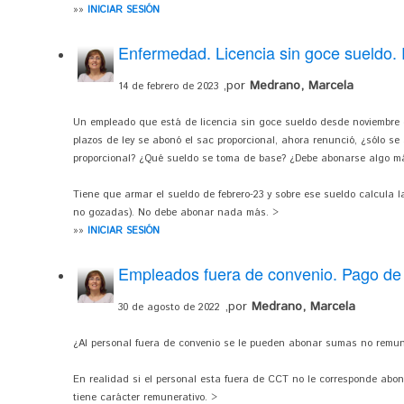
»»
INICIAR SESIÓN
Enfermedad. Licencia sin goce sueldo.
,por
Medrano, Marcela
14 de febrero de 2023
Un empleado que está de licencia sin goce sueldo desde noviembre d
plazos de ley se abonó el sac proporcional, ahora renunció, ¿sólo 
proporcional? ¿Qué sueldo se toma de base? ¿Debe abonarse algo m
Tiene que armar el sueldo de febrero-23 y sobre ese sueldo calcula
no gozadas). No debe abonar nada más. >
»»
INICIAR SESIÓN
Empleados fuera de convenio. Pago de
,por
Medrano, Marcela
30 de agosto de 2022
¿Al personal fuera de convenio se le pueden abonar sumas no remun
En realidad si el personal esta fuera de CCT no le corresponde abo
tiene carácter remunerativo. >