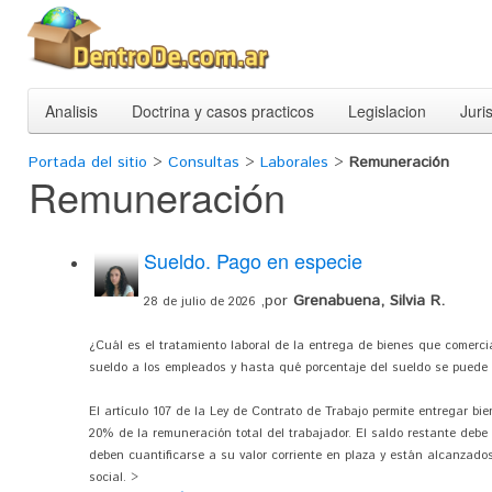
Analisis
Doctrina y casos practicos
Legislacion
Juri
Portada del sitio
>
Consultas
>
Laborales
>
Remuneración
Remuneración
Sueldo. Pago en especie
,por
Grenabuena, Silvia R.
28 de julio de 2026
¿Cuál es el tratamiento laboral de la entrega de bienes que comerci
sueldo a los empleados y hasta qué porcentaje del sueldo se puede 
El artículo 107 de la Ley de Contrato de Trabajo permite entregar b
20% de la remuneración total del trabajador. El saldo restante debe
deben cuantificarse a su valor corriente en plaza y están alcanzados
social. >