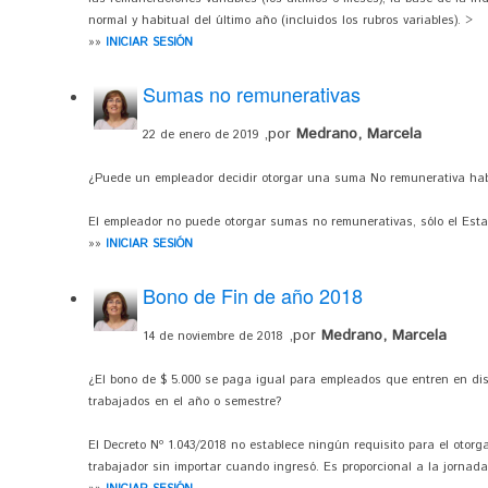
normal y habitual del último año (incluidos los rubros variables). >
»»
INICIAR SESIÓN
Sumas no remunerativas
,por
Medrano, Marcela
22 de enero de 2019
¿Puede un empleador decidir otorgar una suma No remunerativa hab
El empleador no puede otorgar sumas no remunerativas, sólo el Esta
»»
INICIAR SESIÓN
Bono de Fin de año 2018
,por
Medrano, Marcela
14 de noviembre de 2018
¿El bono de $ 5.000 se paga igual para empleados que entren en dis
trabajados en el año o semestre?
El Decreto Nº 1.043/2018 no establece ningún requisito para el otorg
trabajador sin importar cuando ingresó. Es proporcional a la jornada