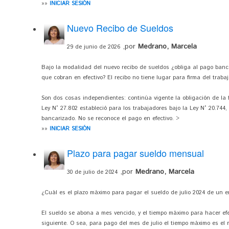
»»
INICIAR SESIÓN
Nuevo Recibo de Sueldos
,por
Medrano, Marcela
29 de junio de 2026
Bajo la modalidad del nuevo recibo de sueldos ¿obliga al pago ban
que cobran en efectivo? El recibo no tiene lugar para firma del trabaj
Son dos cosas independientes: continúa vigente la obligación de la f
Ley N° 27.802 estableció para los trabajadores bajo la Ley N° 20.744
bancarizado. No se reconoce el pago en efectivo. >
»»
INICIAR SESIÓN
Plazo para pagar sueldo mensual
,por
Medrano, Marcela
30 de julio de 2024
¿Cuál es el plazo máximo para pagar el sueldo de julio 2024 de un
El sueldo se abona a mes vencido, y el tiempo máximo para hacer efec
siguiente. O sea, para pago del mes de julio el tiempo máximo es el 