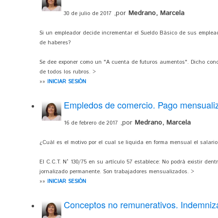
,por
Medrano, Marcela
30 de julio de 2017
Si un empleador decide incrementar el Sueldo Básico de sus emplead
de haberes?
Se dee exponer como un "A cuenta de futuros aumentos". Dicho conc
de todos los rubros. >
»»
INICIAR SESIÓN
Empledos de comercio. Pago mensuali
,por
Medrano, Marcela
16 de febrero de 2017
¿Cuál es el motivo por el cual se liquida en forma mensual el salari
El C.C.T. N° 130/75 en su artículo 57 establece: No podrá existir den
jornalizado permanente. Son trabajadores mensualizados. >
»»
INICIAR SESIÓN
Conceptos no remunerativos. Indemniza