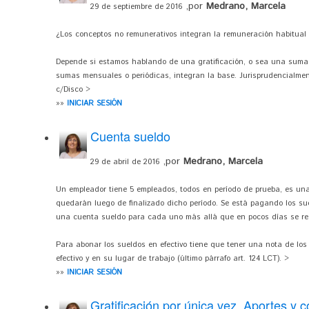
,por
Medrano, Marcela
29 de septiembre de 2016
¿Los conceptos no remunerativos integran la remuneración habitual 
Depende si estamos hablando de una gratificación, o sea una suma d
sumas mensuales o periódicas, integran la base. Jurisprudencialmen
c/Disco >
»»
INICIAR SESIÓN
Cuenta sueldo
,por
Medrano, Marcela
29 de abril de 2016
Un empleador tiene 5 empleados, todos en período de prueba, es una
quedarán luego de finalizado dicho período. Se está pagando los suel
una cuenta sueldo para cada uno más allá que en pocos días se res
Para abonar los sueldos en efectivo tiene que tener una nota de los
efectivo y en su lugar de trabajo (último párrafo art. 124 LCT). >
»»
INICIAR SESIÓN
Gratificación por única vez. Aportes y c