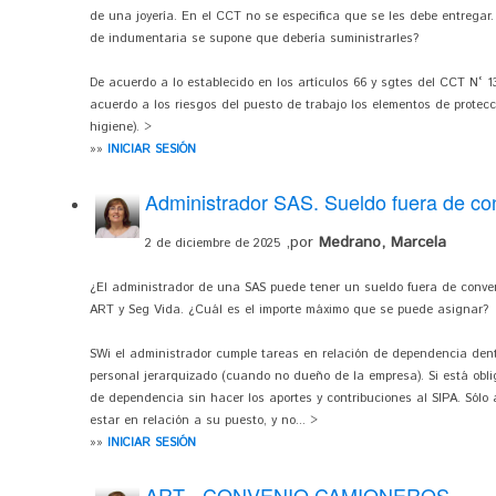
de una joyería. En el CCT no se especifica que se les debe entregar.
de indumentaria se supone que debería suministrarles?
De acuerdo a lo establecido en los artículos 66 y sgtes del CCT N° 1
acuerdo a los riesgos del puesto de trabajo los elementos de protec
higiene). >
»»
INICIAR SESIÓN
Administrador SAS. Sueldo fuera de co
,por
Medrano, Marcela
2 de diciembre de 2025
¿El administrador de una SAS puede tener un sueldo fuera de conveni
ART y Seg Vida. ¿Cuál es el importe máximo que se puede asignar?
SWi el administrador cumple tareas en relación de dependencia dent
personal jerarquizado (cuando no dueño de la empresa). Si está obl
de dependencia sin hacer los aportes y contribuciones al SIPA. Sól
estar en relación a su puesto, y no... >
»»
INICIAR SESIÓN
ART - CONVENIO CAMIONEROS