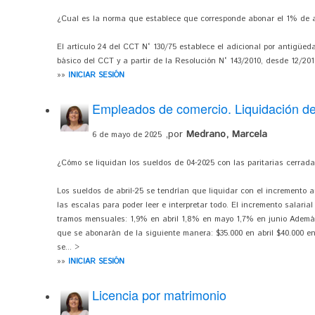
¿Cual es la norma que establece que corresponde abonar el 1% de 
El artículo 24 del CCT N° 130/75 establece el adicional por antigüed
básico del CCT y a partir de la Resolución N° 143/2010, desde 12/201
»»
INICIAR SESIÓN
Empleados de comercio. Liquidación d
,por
Medrano, Marcela
6 de mayo de 2025
¿Cómo se liquidan los sueldos de 04-2025 con las paritarias cerrad
Los sueldos de abril-25 se tendrían que liquidar con el incremento a
las escalas para poder leer e interpretar todo. El incremento salarial
tramos mensuales: 1,9% en abril 1,8% en mayo 1,7% en junio Además,
que se abonarán de la siguiente manera: $35.000 en abril $40.000 e
se... >
»»
INICIAR SESIÓN
Licencia por matrimonio