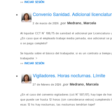
»»
INICIAR SESIÓN
Convenio Sanidad. Adicional licenciatur
,por
Medrano, Marcela
2 de marzo de 2026
Al liquidar CCT N° 108/75 de sanidad el adicional por Licenciatura u
¿En caso que el empleado trabaje media jornada, ese adicional se p
o se paga completo?
Se liquida sobre el básico del trabajador, si es un contrato a tiempo 
trabajador. >
»»
INICIAR SESIÓN
Vigiladores. Horas nocturnas. Límite
,por
Medrano, Marcela
27 de febrero de 2026
¿En el caso del convenio vigiladores (cct N° 507/07), hay tope de ho
que puede ser hasta 12 horas (sin considerarse extras) cumpliendo l
esas 12 hs hay nocturnas, las nocturnas tendrían tope?