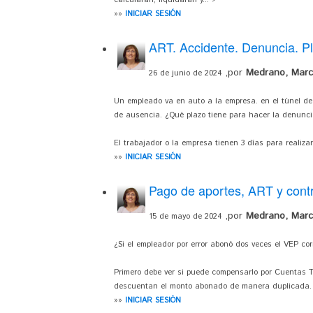
calcularán, liquidarán y... >
»»
INICIAR SESIÓN
ART. Accidente. Denuncia. P
,por
Medrano, Marc
26 de junio de 2024
Un empleado va en auto a la empresa. en el túnel de 
de ausencia. ¿Qué plazo tiene para hacer la denunc
El trabajador o la empresa tienen 3 días para realiza
»»
INICIAR SESIÓN
Pago de aportes, ART y contr
,por
Medrano, Marc
15 de mayo de 2024
¿Si el empleador por error abonó dos veces el VEP co
Primero debe ver si puede compensarlo por Cuentas Tr
descuentan el monto abonado de manera duplicada.
»»
INICIAR SESIÓN