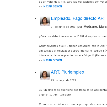
de un valor de $ 418, para las obligaciones con venci
»»
INICIAR SESIÓN
Empleado. Pago directo ART
,por
Medrano, Marc
21 de junio de 2023
¿Cómo se debe informar en el F. 931 el empleado que 
Contribuyentes que NO tienen convenios con la ART y 
siniestrado el empleador deberá indicar el código 1 (
informar a dicho empleado con el código 14 (Reserva 
»»
INICIAR SESIÓN
ART. Pluriempleo
29 de mayo de 2023
¿Si un empleado que tiene dos trabajos se accidenta
algo en su ART también?
Cuando se accidenta en un empleo queda como licenc