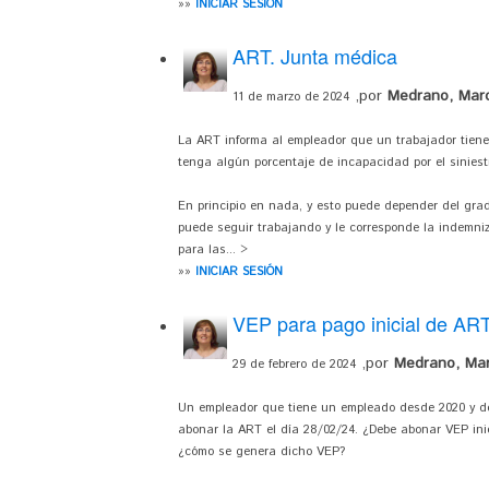
»»
INICIAR SESIÓN
ART. Junta médica
,por
Medrano, Mar
11 de marzo de 2024
La ART informa al empleador que un trabajador tiene
tenga algún porcentaje de incapacidad por el siniestro
En principio en nada, y esto puede depender del gra
puede seguir trabajando y le corresponde la indemniz
para las... >
»»
INICIAR SESIÓN
VEP para pago inicial de AR
,por
Medrano, Mar
29 de febrero de 2024
Un empleador que tiene un empleado desde 2020 y d
abonar la ART el día 28/02/24. ¿Debe abonar VEP inic
¿cómo se genera dicho VEP?