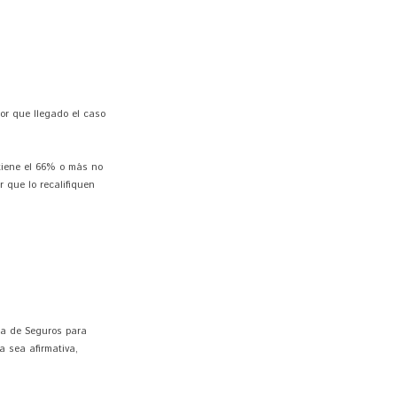
or que llegado el caso
 tiene el 66% o más no
 que lo recalifiquen
ía de Seguros para
a sea afirmativa,