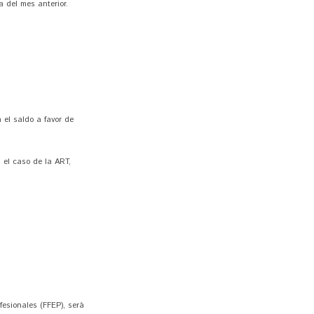
a del mes anterior.
 el saldo a favor de
 el caso de la ART,
fesionales (FFEP), será