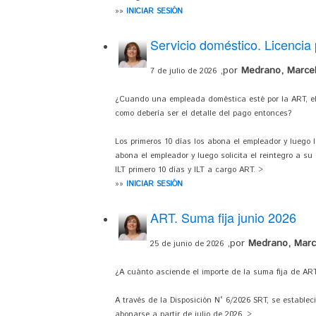
»»
INICIAR SESIÓN
Servicio doméstico. Licencia
,por
Medrano, Marce
7 de julio de 2026
¿Cuando una empleada doméstica esté por la ART, el
como debería ser el detalle del pago entonces?
Los primeros 10 días los abona el empleador y luego 
abona el empleador y luego solicita el reintegro a s
ILT primero 10 días y ILT a cargo ART. >
»»
INICIAR SESIÓN
ART. Suma fija junio 2026
,por
Medrano, Marc
25 de junio de 2026
¿A cuánto asciende el importe de la suma fija de AR
A través de la Disposición N° 6/2026 SRT, se estable
abonarse a partir de julio de 2026. >