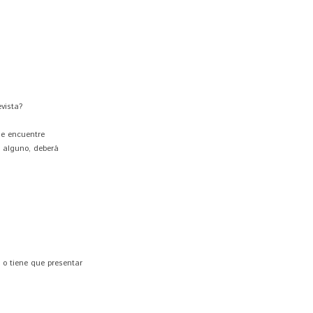
vista?
se encuentre
o alguno, deberá
 o tiene que presentar