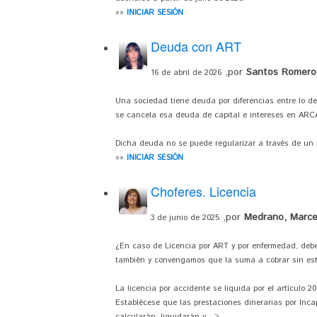
»»
INICIAR SESIÓN
Deuda con ART
,por
Santos Romero,
16 de abril de 2026
Una sociedad tiene deuda por diferencias entre lo d
se cancela esa deuda de capital e intereses en ARCA
Dicha deuda no se puede regularizar a través de un p
»»
INICIAR SESIÓN
Choferes. Licencia
,por
Medrano, Marce
3 de junio de 2025
¿En caso de Licencia por ART y por enfermedad, deber
también y convengamos que la suma a cobrar sin est
La licencia por accidente se liquida por el artículo 2
Establécese que las prestaciones dinerarias por Incap