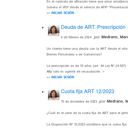
En el contrato de afiliación tiene que estar establec
Genera el VEP desde el servicio de AFIP "Presentació
»»
INICIAR SESIÓN
Deuda de ART. Prescripción
,por
Medrano, Mar
6 de febrero de 2024
Un cliente tiene una deuda con la ART desde el año 
Bienes Personales o de Ganancias?
La prescripción es de 10 años (art. 44 Ley Nº 24.557
Afip sólo es agente de recaudación. >
»»
INICIAR SESIÓN
Cuota fija ART 12/2023
,por
Medrano, M
15 de diciembre de 2023
¿Cuál es el valor de la cuota fija de ART para el per
La Disposición Nº 12/2023 establece que la suma fija