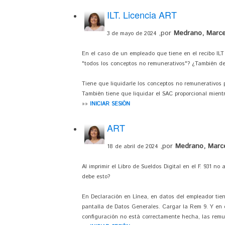
ILT. Licencia ART
,por
Medrano, Marce
3 de mayo de 2024
En el caso de un empleado que tiene en el recibo ILT 
"todos los conceptos no remunerativos"? ¿También de
Tiene que liquidarle los conceptos no remunerativos po
También tiene que liquidar el SAC proporcional mient
»»
INICIAR SESIÓN
ART
,por
Medrano, Marc
18 de abril de 2024
Al imprimir el Libro de Sueldos Digital en el F. 931 
debe esto?
En Declaración en Línea, en datos del empleador tien
pantalla de Datos Generales. Cargar la Rem 9. Y en 
configuración no está correctamente hecha, las remun