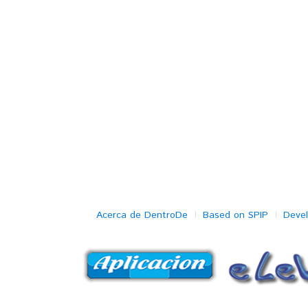
Acerca de DentroDe
Based on SPIP
Deve