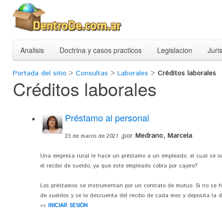
Analisis
Doctrina y casos practicos
Legislacion
Juri
Portada del sitio
>
Consultas
>
Laborales
>
Créditos laborales
Créditos laborales
Préstamo al personal
,por
Medrano, Marcela
23 de marzo de 2021
Una empresa rural le hace un préstamo a un empleado, el cual se va
el recibo de sueldo, ya que este empleado cobra por cajero?
Los préstamos se instrumentan por un contrato de mutuo. Si no se hi
de sueldos y se lo descuenta del recibo de cada mes y deposita la di
»»
INICIAR SESIÓN