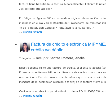
factura tiene habilitiada la factura A normalmente El cliente le retie
¿Es correcto que así sea?
El código de régimen 865 corresponde al régimen de retención de iva
inscriptos en el iva y en el Registro de "Proveedores de empresas min
19 de la Resolución General N° 5333/2023 la alícuota de... >
»»
INICIAR SESIÓN
Factura de crédito electrónica MIPYME.
crédito y/o débito
,por
Santos Romero, Analía
7 de julio de 2026
Nuestro cliente emite una factura de crédito, el cliente la acepta (t
El vendedor emite una ND por la diferencia de cambio, como hace en
observaciones. En este caso, el cliente, afirma que debemos emitir 
momento de la aceptación (expresa o tácita) de la factura y otro a
Conforme lo establecido por el artículo 11 de la RG N° 4367/2018, en 
»»
INICIAR SESIÓN