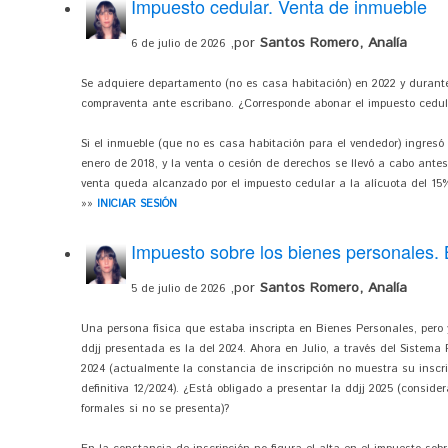
Impuesto cedular. Venta de inmueble
,por
Santos Romero, Analía
6 de julio de 2026
Se adquiere departamento (no es casa habitación) en 2022 y durante
compraventa ante escribano. ¿Corresponde abonar el impuesto cedul
Si el inmueble (que no es casa habitación para el vendedor) ingresó a
enero de 2018, y la venta o cesión de derechos se llevó a cabo antes 
venta queda alcanzado por el impuesto cedular a la alícuota del 15
»»
INICIAR SESIÓN
Impuesto sobre los bienes personales. 
,por
Santos Romero, Analía
5 de julio de 2026
Una persona física que estaba inscripta en Bienes Personales, pero
ddjj presentada es la del 2024. Ahora en Julio, a través del Sistema 
2024 (actualmente la constancia de inscripción no muestra su inscrip
definitiva 12/2024). ¿Está obligado a presentar la ddjj 2025 (conside
formales si no se presenta)?