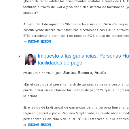
¿Dejan de tener validez los comprobantes emitidos a través de CAEA
facturan a través del CAEA y no tiene otro sistema de facturación (
proceder?
A partir del 1 de agosto de 2026 la facturación con CAEA sólo sigue
contribuyente deberá emitir facturas electrónicas con CAE o a través
5782 establecía a partir del 1 de junio de 2026 el uso del procedimien
»»
INICIAR SESIÓN
Impuesto a las ganancias. Personas H
facilidades de pago
,por
Santos Romero, Analía
29 de junio de 2026
¿En el caso que al presentar la dj de ganancias de una persona hu
puede incluir en un plan de facilidades de pago? Ya que, al ingresar
la deuda.
Si, el saldo de la dj anual de ganancias de una persona humana, y
régimen general o por el Régimen Simplificado, se puede abonar med
permanente. El artículo 5 de la RG N° 5321 establece que la adhesi
»»
INICIAR SESIÓN