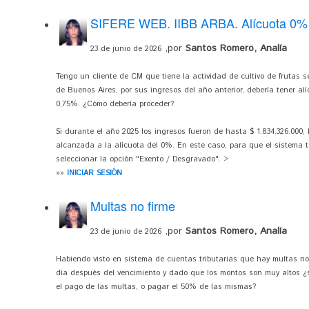
SIFERE WEB. IIBB ARBA. Alícuota 0%
,por
Santos Romero, Analía
23 de junio de 2026
Tengo un cliente de CM que tiene la actividad de cultivo de frutas s
de Buenos Aires, por sus ingresos del año anterior, debería tener alí
0,75%. ¿Cómo debería proceder?
Si durante el año 2025 los ingresos fueron de hasta $ 1.834.326.000, 
alcanzada a la alícuota del 0%. En este caso, para que el sistema t
seleccionar la opción "Exento / Desgravado". >
»»
INICIAR SESIÓN
Multas no firme
,por
Santos Romero, Analía
23 de junio de 2026
Habiendo visto en sistema de cuentas tributarias que hay multas no 
día después del vencimiento y dado que los montos son muy altos ¿s
el pago de las multas, o pagar el 50% de las mismas?