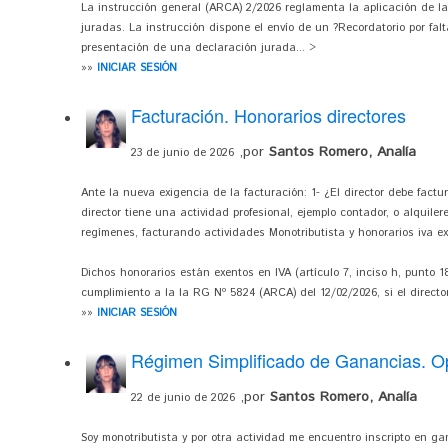
La instrucción general (ARCA) 2/2026 reglamenta la aplicación de l
juradas. La instrucción dispone el envío de un ?Recordatorio por falt
presentación de una declaración jurada... >
»»
INICIAR SESIÓN
Facturación. Honorarios directores
,por
Santos Romero, Analía
23 de junio de 2026
Ante la nueva exigencia de la facturación: 1- ¿El director debe factur
director tiene una actividad profesional, ejemplo contador, o alquiler
regímenes, facturando actividades Monotributista y honorarios iva e
Dichos honorarios están exentos en IVA (artículo 7, inciso h, punto 18
cumplimiento a la la RG Nº 5824 (ARCA) del 12/02/2026, si el director 
»»
INICIAR SESIÓN
Régimen Simplificado de Ganancias. O
,por
Santos Romero, Analía
22 de junio de 2026
Soy monotributista y por otra actividad me encuentro inscripto en g