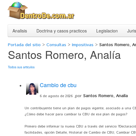
Analisis
Doctrina y casos practicos
Legislacion
Juri
Portada del sitio
>
Consultas
>
Impositivas
>
Santos Romero, An
Santos Romero, Analía
Todos sus articulos
Cambio de cbu
,por
Santos Romero, Analía
6 de agosto de 2026
Un contribuyente tiene un plan de pagos vigente, asociado a una C
¿Cómo debe hacer para cambiar la CBU de ese plan de pagos?
Primero debe informar la nueva CBU a través del servicio ?Declaraci
facilidades, opción Detalle, Historial de Cambio de CBU, Cambiar CB