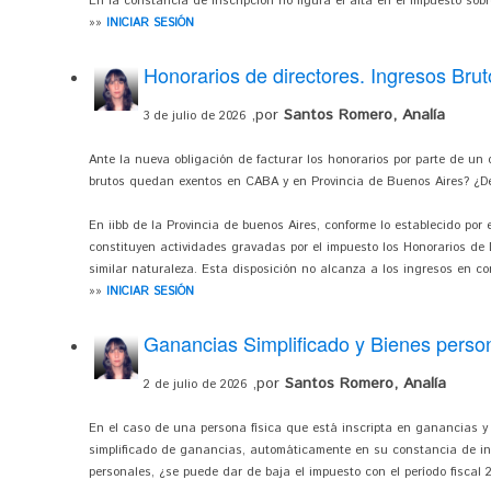
En la constancia de inscripción no figura el alta en el impuesto sobre
»»
INICIAR SESIÓN
Honorarios de directores. Ingresos Brut
,por
Santos Romero, Analía
3 de julio de 2026
Ante la nueva obligación de facturar los honorarios por parte de un 
brutos quedan exentos en CABA y en Provincia de Buenos Aires? ¿De
En iibb de la Provincia de buenos Aires, conforme lo establecido por el
constituyen actividades gravadas por el impuesto los Honorarios de D
similar naturaleza. Esta disposición no alcanza a los ingresos en co
»»
INICIAR SESIÓN
Ganancias Simplificado y Bienes perso
,por
Santos Romero, Analía
2 de julio de 2026
En el caso de una persona física que está inscripta en ganancias y 
simplificado de ganancias, automáticamente en su constancia de ins
personales, ¿se puede dar de baja el impuesto con el período fiscal 2