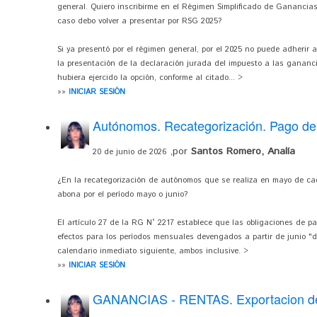
general. Quiero inscribirme en el Régimen Simplificado de Ganancias,
caso debo volver a presentar por RSG 2025?
Si ya presentó por el régimen general, por el 2025 no puede adherir
la presentación de la declaración jurada del impuesto a las ganancia
hubiera ejercido la opción, conforme al citado... >
»»
INICIAR SESIÓN
Autónomos. Recategorización. Pago del
,por
Santos Romero, Analía
20 de junio de 2026
¿En la recategorización de autónomos que se realiza en mayo de cad
abona por el período mayo o junio?
El artículo 27 de la RG N° 2217 establece que las obligaciones de p
efectos para los períodos mensuales devengados a partir de junio "
calendario inmediato siguiente, ambos inclusive. >
»»
INICIAR SESIÓN
GANANCIAS - RENTAS. Exportacion de