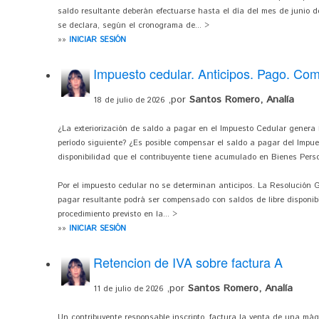
saldo resultante deberán efectuarse hasta el día del mes de junio de
se declara, según el cronograma de... >
»»
INICIAR SESIÓN
Impuesto cedular. Anticipos. Pago. Co
,por
Santos Romero, Analía
18 de julio de 2026
¿La exteriorización de saldo a pagar en el Impuesto Cedular genera 
período siguiente? ¿Es posible compensar el saldo a pagar del Impues
disponibilidad que el contribuyente tiene acumulado en Bienes Pers
Por el impuesto cedular no se determinan anticipos. La Resolución 
pagar resultante podrá ser compensado con saldos de libre disponibi
procedimiento previsto en la... >
»»
INICIAR SESIÓN
Retencion de IVA sobre factura A
,por
Santos Romero, Analía
11 de julio de 2026
Un contribuyente responsable inscripto, factura la venta de una má