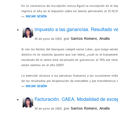
En la constancia de inscripción nunca figuró la inscripción en el imp
registra el alta en el impuesto sobre los bienes personales al 31/12/2
»»
INICIAR SESIÓN
Impuesto a las ganancias. Resultado v
,por
Santos Romero, Analía
30 de junio de 2026
Si con los fondos del blanqueo compré varios Lotes, que luego vender
destino no es vivienda (puesto que son lotes), ¿cuál es el tratamie
resultado de la venta está alcanzado en ganancias al 15% por renta c
están exentos en el año 2026?
La exención alcanza a las personas humanas y las sucesiones indivisa
de los resultados por enajenación de inmuebles y por transferencia d
»»
INICIAR SESIÓN
Facturación. CAEA. Modalidad de exce
,por
Santos Romero, Analía
30 de junio de 2026