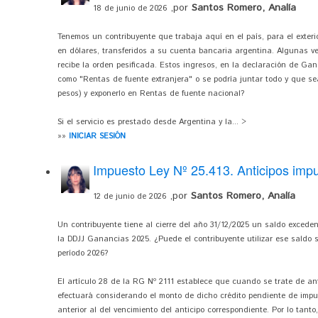
,por
Santos Romero, Analía
18 de junio de 2026
Tenemos un contribuyente que trabaja aquí en el país, para el exterio
en dólares, transferidos a su cuenta bancaria argentina. Algunas ve
recibe la orden pesificada. Estos ingresos, en la declaración de Ga
como "Rentas de fuente extranjera" o se podría juntar todo y que se
pesos) y exponerlo en Rentas de fuente nacional?
Si el servicio es prestado desde Argentina y la... >
»»
INICIAR SESIÓN
Impuesto Ley Nº 25.413. Anticipos imp
,por
Santos Romero, Analía
12 de junio de 2026
Un contribuyente tiene al cierre del año 31/12/2025 un saldo excede
la DDJJ Ganancias 2025. ¿Puede el contribuyente utilizar ese saldo 
período 2026?
El artículo 28 de la RG Nº 2111 establece que cuando se trate de ant
efectuará considerando el monto de dicho crédito pendiente de impu
anterior al del vencimiento del anticipo correspondiente. Por lo tanto,