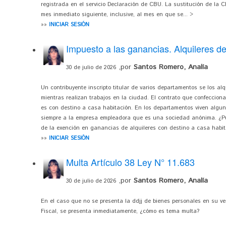
registrada en el servicio Declaración de CBU. La sustitución de la CB
mes inmediato siguiente, inclusive, al mes en que se... >
»»
INICIAR SESIÓN
Impuesto a las ganancias. Alquileres d
,por
Santos Romero, Analía
30 de julio de 2026
Un contribuyente inscripto titular de varios departamentos se los a
mientras realizan trabajos en la ciudad. El contrato que confecciona
es con destino a casa habitación. En los departamentos viven algun
siempre a la empresa empleadora que es una sociedad anónima. ¿Pu
de la exención en ganancias de alquileres con destino a casa habita
»»
INICIAR SESIÓN
Multa Artículo 38 Ley N° 11.683
,por
Santos Romero, Analía
30 de julio de 2026
En el caso que no se presenta la ddjj de bienes personales en su ven
Fiscal, se presenta inmediatamente, ¿cómo es tema multa?