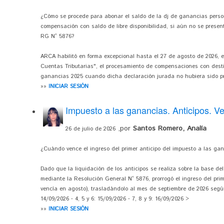
¿Cómo se procede para abonar el saldo de la dj de ganancias perso
compensación con saldo de libre disponibilidad, si aún no se present
RG N° 5876?
ARCA habilitó en forma excepcional hasta el 27 de agosto de 2026, 
Cuentas Tributarias", el procesamiento de compensaciones con desti
ganancias 2025 cuando dicha declaración jurada no hubiera sido p
»»
INICIAR SESIÓN
Impuesto a las ganancias. Anticipos. V
,por
Santos Romero, Analía
26 de julio de 2026
¿Cuándo vence el ingreso del primer anticipo del impuesto a las gan
Dado que la liquidación de los anticipos se realiza sobre la base de
mediante la Resolución General N° 5876, prorrogó el ingreso del prim
vencía en agosto), trasladándolo al mes de septiembre de 2026 según 
14/09/2026 - 4, 5 y 6: 15/09/2026 - 7, 8 y 9: 16/09/2026 >
»»
INICIAR SESIÓN