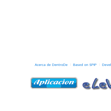
Acerca de DentroDe
Based on SPIP
Deve