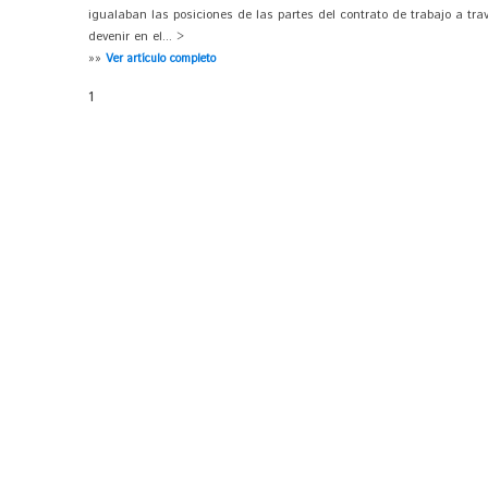
igualaban las posiciones de las partes del contrato de trabajo a tra
devenir en el... >
»»
Ver artículo completo
1