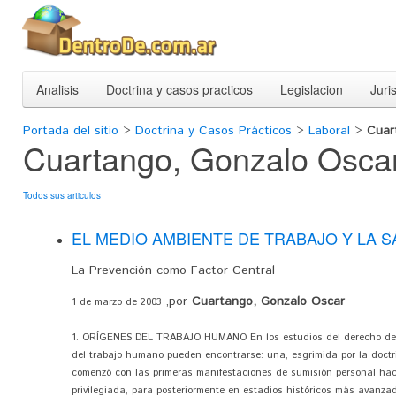
Analisis
Doctrina y casos practicos
Legislacion
Juri
Portada del sitio
>
Doctrina y Casos Prácticos
>
Laboral
>
Cuar
Cuartango, Gonzalo Osca
Todos sus articulos
EL MEDIO AMBIENTE DE TRABAJO Y LA 
La Prevención como Factor Central
,por
Cuartango, Gonzalo Oscar
1 de marzo de 2003
1. ORÍGENES DEL TRABAJO HUMANO En los estudios del derecho del t
del trabajo humano pueden encontrarse: una, esgrimida por la doctr
comenzó con las primeras manifestaciones de sumisión personal hac
privilegiada, para posteriormente en estadios históricos más avanza