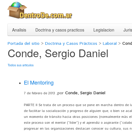
Analisis
Doctrina y casos practicos
Legislacion
Juri
Portada del sitio
>
Doctrina y Casos Prácticos
>
Laboral
>
Cond
Conde, Sergio Daniel
Todos sus articulos
El Mentoring
,por
Conde, Sergio Daniel
7 de febrero de 2013
PARTE II Se trata de un proceso que se pone en marcha dentro de la
de facilitar la socialización y progreso de alguien que, o bien se a
un momento de tránsito hacia otras posiciones (normalmente más ele
este proceso son el mentor (“líder”) y el aprendiz o aspirante (“colab
progresar en las organizaciones destacan conocer su cultura, sus nor