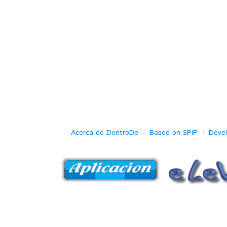
Acerca de DentroDe
Based on SPIP
Deve