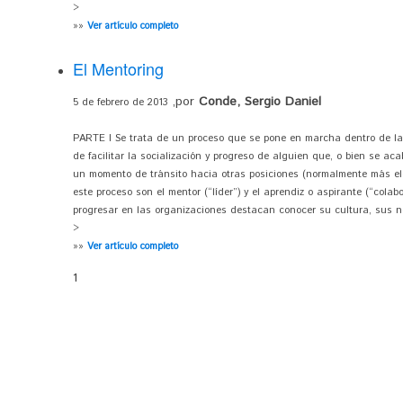
>
»»
Ver artículo completo
El Mentoring
,por
Conde, Sergio Daniel
5 de febrero de 2013
PARTE I Se trata de un proceso que se pone en marcha dentro de la 
de facilitar la socialización y progreso de alguien que, o bien se a
un momento de tránsito hacia otras posiciones (normalmente más ele
este proceso son el mentor (“líder”) y el aprendiz o aspirante (“colab
progresar en las organizaciones destacan conocer su cultura, sus nor
>
»»
Ver artículo completo
1