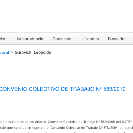
cion
Jurisprudencia
Consultas
Utilidades
Buscador
boral
>
Gurovich, Leopoldo
CONVENIO COLECTIVO DE TRABAJO Nº 589/2010
ue nos trae todos los años el Convenio Colectivo de Trabajo Nº 589/2010 del SUTER
desde que se puso en vigencia el Convenio Colectivo de Trabajo Nº 378/2004. La con