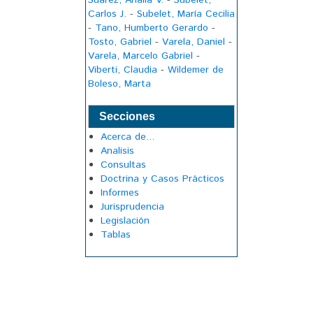
Suárez, Analía V.
-
Subelet,
Carlos J.
-
Subelet, María Cecilia
-
Tano, Humberto Gerardo
-
Tosto, Gabriel
-
Varela, Daniel
-
Varela, Marcelo Gabriel
-
Viberti, Claudia
-
Wildemer de
Boleso, Marta
Secciones
Acerca de...
Analisis
Consultas
Doctrina y Casos Prácticos
Informes
Jurisprudencia
Legislación
Tablas