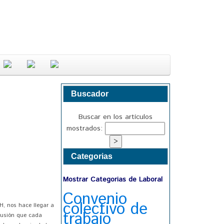
Buscador
Buscar en los artículos
mostrados:
Categorias
Mostrar Categorias de Laboral
Convenio
colectivo de
H, nos hace llegar a
trabajo
clusión que cada