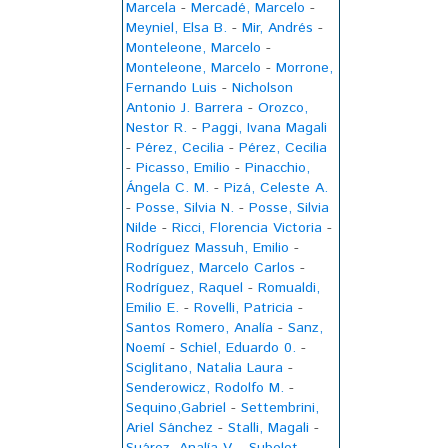
Marcela
-
Mercadé, Marcelo
-
Meyniel, Elsa B.
-
Mir, Andrés
-
Monteleone, Marcelo
-
Monteleone, Marcelo
-
Morrone,
Fernando Luis
-
Nicholson
Antonio J. Barrera
-
Orozco,
Nestor R.
-
Paggi, Ivana Magali
-
Pérez, Cecilia
-
Pérez, Cecilia
-
Picasso, Emilio
-
Pinacchio,
Ángela C. M.
-
Pizá, Celeste A.
-
Posse, Silvia N.
-
Posse, Silvia
Nilde
-
Ricci, Florencia Victoria
-
Rodríguez Massuh, Emilio
-
Rodríguez, Marcelo Carlos
-
Rodríguez, Raquel
-
Romualdi,
Emilio E.
-
Rovelli, Patricia
-
Santos Romero, Analía
-
Sanz,
Noemí
-
Schiel, Eduardo 0.
-
Sciglitano, Natalia Laura
-
Senderowicz, Rodolfo M.
-
Sequino,Gabriel
-
Settembrini,
Ariel Sánchez
-
Stalli, Magali
-