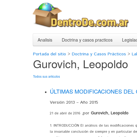
Analisis
Doctrina y casos practicos
Legisla
Portada del sitio
>
Doctrina y Casos Prácticos
>
La
Gurovich, Leopoldo
Todos sus articulos
ÚLTIMAS MODIFICACIONES DEL 
Versión 2013 – Año 2015
,por
Gurovich, Leopoldo
21 de abril de 2016
1. INTRODUCCIÓN El análisis de las modificaciones q
la invariable conclusión de siempre y en particular 